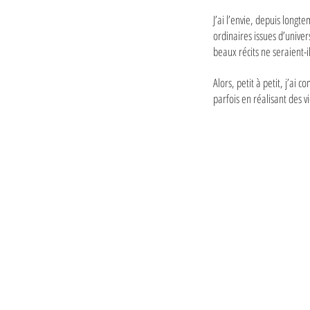
J’ai l’envie, depuis longt
ordinaires issues d’univer
beaux récits ne seraient-i
Alors, petit à petit, j’a
parfois en réalisant des 